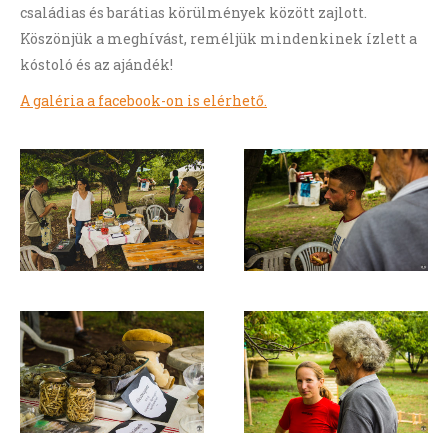
családias és barátias körülmények között zajlott.
Köszönjük a meghívást, reméljük mindenkinek ízlett a
kóstoló és az ajándék!
A galéria a facebook-on is elérhető.