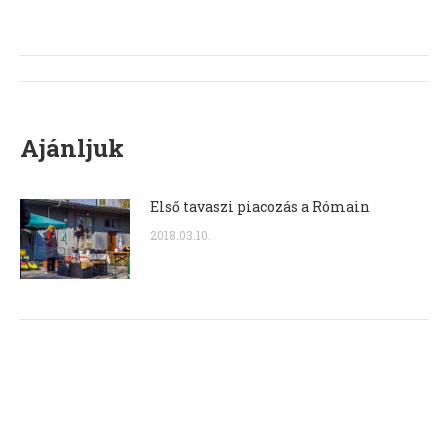
Post
navigation
Ajánljuk
Első tavaszi piacozás a Rómain
2018.03.10.