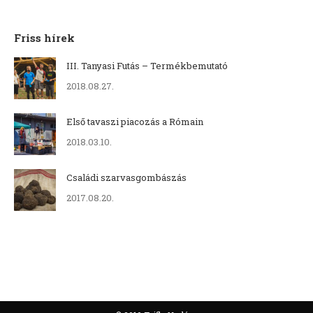
Friss hírek
III. Tanyasi Futás – Termékbemutató
2018.08.27.
Első tavaszi piacozás a Rómain
2018.03.10.
Családi szarvasgombászás
2017.08.20.