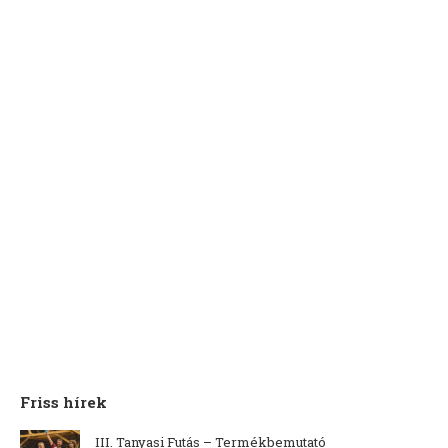
Friss hírek
III. Tanyasi Futás – Termékbemutató