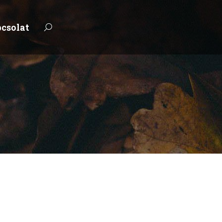
csolat
Keresés: