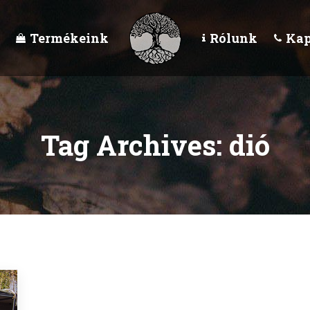
Termékeink
Rólunk
Kap
Tag Archives:
dió